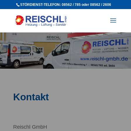
STÖRDIENST-TELEFON: 08562 / 785 oder 08562 / 2606
Kontakt
Reischl GmbH