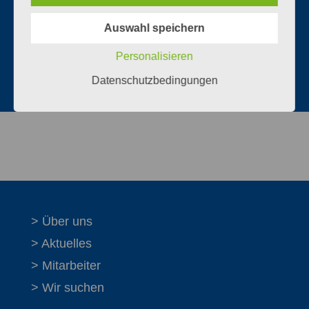
Auswahl speichern
Personalisieren
Datenschutzbedingungen
> Über uns
> Aktuelles
> Mitarbeiter
> Wir suchen