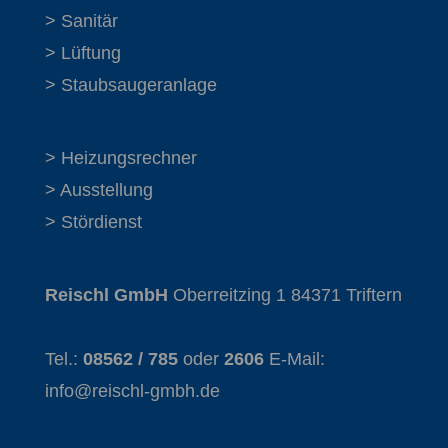
> Sanitär
> Lüftung
> Staubsaugeranlage
> Heizungsrechner
> Ausstellung
> Stördienst
Reischl GmbH
Oberreitzing 1 84371 Triftern
Tel.:
08562 / 785
oder
2606
E-Mail:
info@reischl-gmbh.de