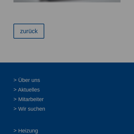
zurück
> Über uns
> Aktuelles
> Mitarbeiter
> Wir suchen
> Heizung